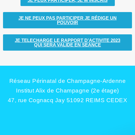
JE PEUX PARTICIPER, JE M’INSCRIS
JE NE PEUX PAS PARTICIPER JE RÉDIGE UN
POUVOIR
JE TELECHARGE LE RAPPORT D’ACTIVITE 2023
QUI SERA VALIDE EN SEANCE
Réseau Périnatal de Champagne-Ardenne
Institut Alix de Champagne (2e étage)
47, rue Cognacq Jay 51092 REIMS CEDEX