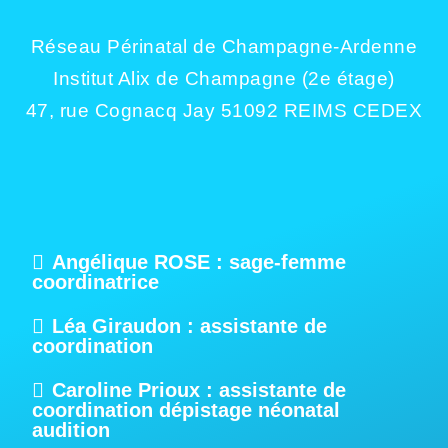
Réseau Périnatal de Champagne-Ardenne
Institut Alix de Champagne (2e étage)
47, rue Cognacq Jay 51092 REIMS CEDEX
Angélique ROSE : sage-femme
coordinatrice
Léa Giraudon : assistante de
coordination
Caroline Prioux : assistante de
coordination dépistage néonatal
audition